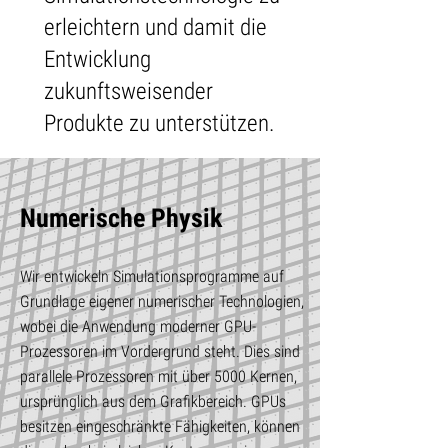
erleichtern und damit die
Entwicklung
zukunftsweisender
Produkte zu unterstützen.
Numerische Physik
Wir entwickeln Simulationsprogramme auf
Grundlage eigener numerischer Technologien,
wobei die Anwendung moderner GPU-
Prozessoren im Vordergrund steht. Dies sind
parallele Prozessoren mit über 5000 Kernen,
ursprünglich aus dem Grafikbereich. GPUs
besitzen eingeschränkte Fähigkeiten, können