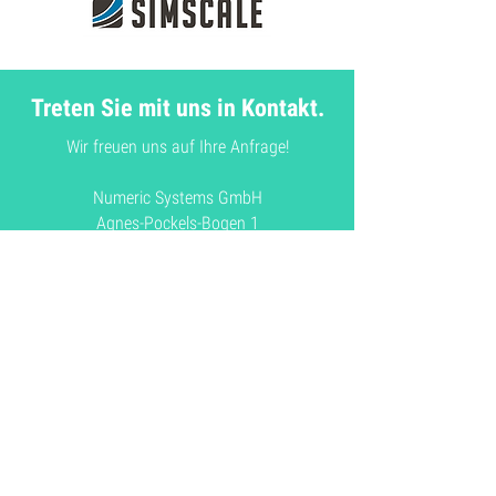
Treten Sie mit uns in Kontakt.
Wir freuen uns auf Ihre Anfrage!
Numeric Systems GmbH
Agnes-Pockels-Bogen 1
D-80992 München
Deutschland